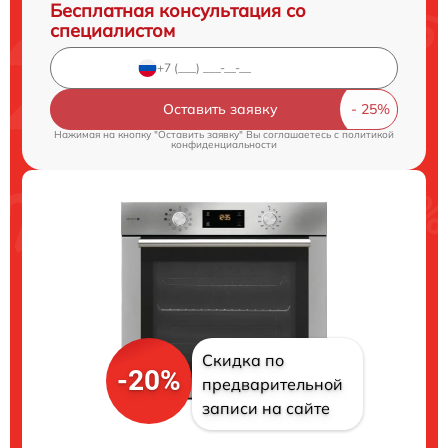
Бесплатная консультация со
специалистом
Оставить заявку
Нажимая на кнопку "Оставить заявку" Вы соглашаетесь c
политикой
конфиденциальности
Скидка по
-20%
предварительной
записи на сайте