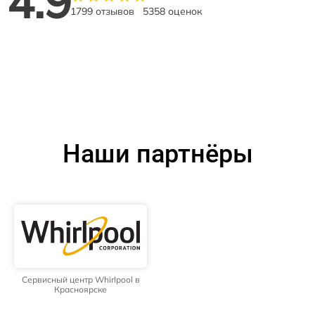
4.9
1799 отзывов
5358 оценок
Наши партнёры
Сервисный центр Whirlpool в
Красноярске