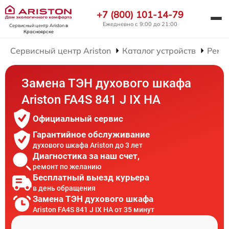
+7 (800) 101-14-79
Ежедневно с 9:00 до 21:00
Сервисный центр Ariston
в
Красноярске
Сервисный центр Ariston
Каталог устройств
Ремо
Замена ТЭН духового шкафа
Ariston FA4S 841 J IX HA
Официальный сервис
Гарантийное обслуживание
духового шкафа Ariston до 3 лет
Диагностика за наш счет,
ремонт по желанию
Бесплатный выезд курьера
в день обращения
Замена ТЭН духового шкафа
Ariston FA4S 841 J IX HA от 35 минут