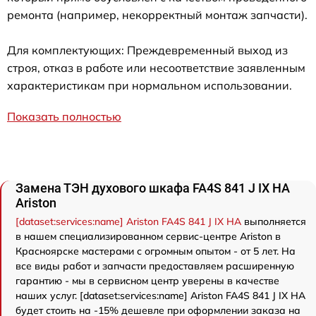
ремонта (например, некорректный монтаж запчасти).
Для комплектующих: Преждевременный выход из
строя, отказ в работе или несоответствие заявленным
характеристикам при нормальном использовании.
Показать полностью
Замена ТЭН духового шкафа FA4S 841 J IX HA
Ariston
[dataset:services:name] Ariston FA4S 841 J IX HA
выполняется
в нашем специализированном сервис-центре Ariston в
Красноярске мастерами с огромным опытом - от 5 лет. На
все виды работ и запчасти предоставляем расширенную
гарантию - мы в сервисном центр уверены в качестве
наших услуг. [dataset:services:name] Ariston FA4S 841 J IX HA
будет стоить на -15% дешевле при оформлении заказа на