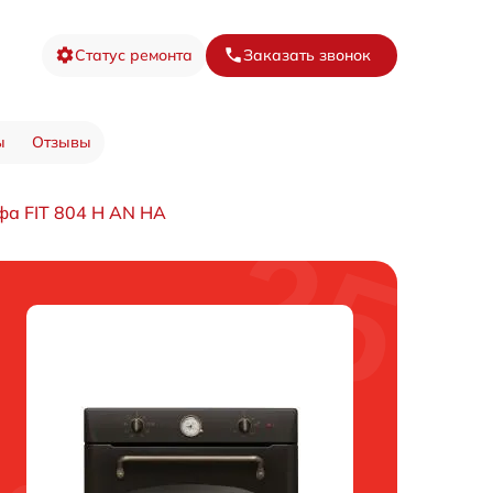
Статус ремонта
Заказать звонок
ы
Отзывы
фа FIT 804 H AN HA