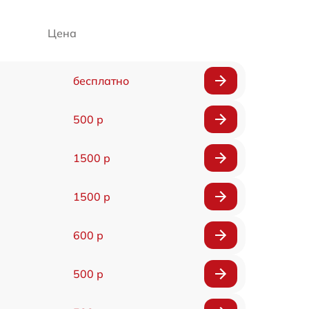
Цена
бесплатно
500 р
1500 р
1500 р
600 р
500 р