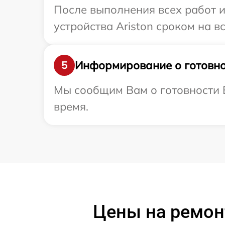
После выполнения всех работ 
устройства Ariston сроком на в
Информирование о готовно
5
Мы сообщим Вам о готовности В
время.
Цены на ремонт