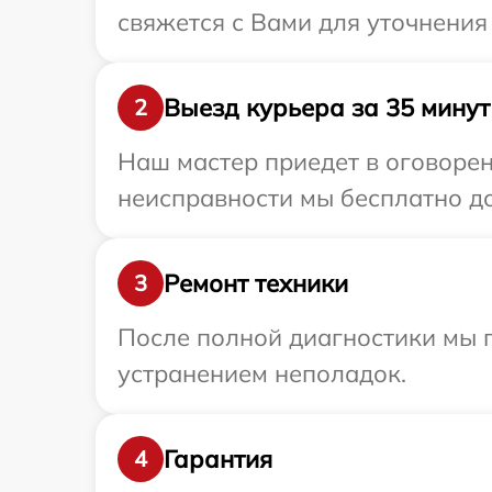
свяжется с Вами для уточнения 
Выезд курьера за 35 минут
2
Наш мастер приедет в оговорен
неисправности мы бесплатно дос
Ремонт техники
3
После полной диагностики мы п
устранением неполадок.
Гарантия
4