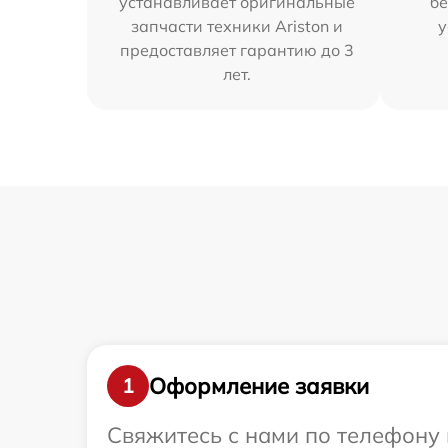
устанавливает оригинальные
бе
запчасти техники Ariston и
у
предоставляет гарантию до 3
лет.
Оформление заявки
1
Свяжитесь с нами по телефону 