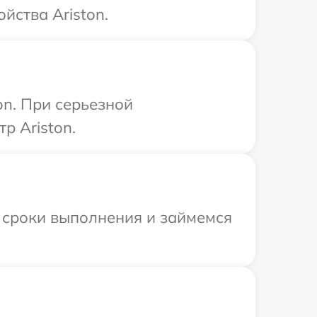
йства Ariston.
on. При серьезной
р Ariston.
 сроки выполнения и займемся