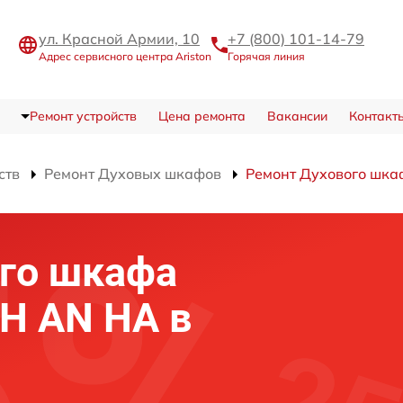
ул. Красной Армии, 10
+7 (800) 101-14-79
Адрес сервисного центра Ariston
Горячая линия
Ремонт устройств
Цена ремонта
Вакансии
Контакт
ств
Ремонт Духовых шкафов
Ремонт Духового шка
го шкафа
 H AN HA в