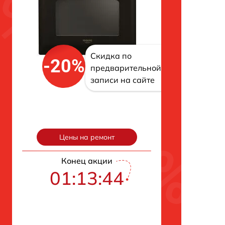
Скидка по
-20%
предварительной
записи на сайте
Цены на ремонт
Конец акции
01:13:43