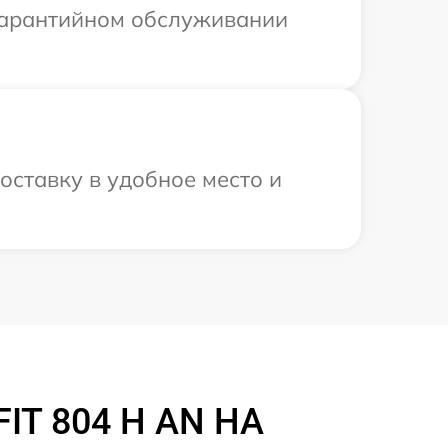
 гарантийном обслуживании
оставку в удобное место и
FIT 804 H AN HA