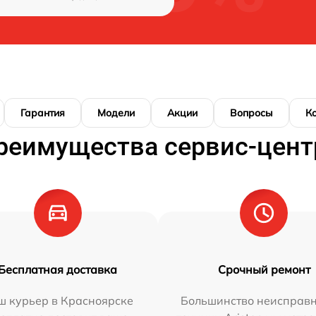
Гарантия
Модели
Акции
Вопросы
К
реимущества сервис-цент
Бесплатная доставка
Срочный ремонт
ш курьер в Красноярске
Большинство неисправн