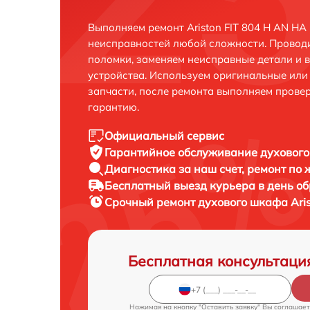
Выполняем ремонт Ariston FIT 804 H AN HA
неисправностей любой сложности. Проводи
поломки, заменяем неисправные детали и 
устройства. Используем оригинальные ил
запчасти, после ремонта выполняем прове
гарантию.
Официальный сервис
Гарантийное обслуживание
духового
Диагностика за наш счет,
ремонт по
Бесплатный выезд курьера
в день о
Срочный ремонт
духового шкафа Aris
Бесплатная консультаци
Нажимая на кнопку "Оставить заявку" Вы соглашает