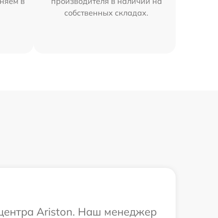
аняем в
производителя в наличии на
собственных складах.
 центра Ariston. Наш менеджер