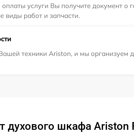
и оплаты услуги Вы получите документ о
се виды работ и запчасти.
сти
ашей техники Ariston, и мы организуем д
 духового шкафа Ariston 