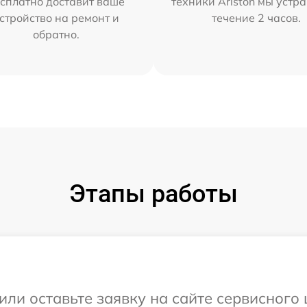
сплатно доставит ваше
техники Ariston мы устр
стройство на ремонт и
течение 2 часов.
обратно.
Этапы работы
или оставьте заявку на сайте сервисного