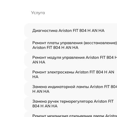
Услуга
Диагностика Ariston FIT 804 H AN HA
Ремонт платы управления (восстановление)
Ariston FIT 804 H AN HA
Ремонт модуля управления Ariston FIT 804 
AN HA
Ремонт электросхемы Ariston FIT 804 H AN
HA
Замена индикаторной лампы Ariston FIT 80
H AN HA
Замена ручек терморегулятора Ariston FIT
804 H AN HA
Ремонт механизма открывания двери Aristo